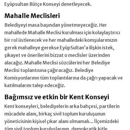
Eyüpsultan Bütçe Konseyi denetleyecek.
Mahalle Meclisleri
Belediyeyi masa başından yönetmeyeceğiz. Her
mahallede Mahalle Meclisi kurulması için kolaylaştırıcı
bir rol üstlenecek ve her mahalledeki komşularımızın
gerek mahalleye gerekse EyüpSultan’a ilişkin istek,
şikayet ve önerilerini bizzat o meclisler üzerinden
alacağız. Mahalle Meclisi sözcülerini her Belediye
Meclisi toplantısına çağıracağız. Belediye
Komisyonlarının tüm toplantılarına da çağrı yapacak ve
katılmalarını talep edeceğiz.
Bağımsız ve etkin bir Kent Konseyi
Kent konseyleri, belediyelerin arka bahçesi, partilerin
mücadele alanı, birkaç sivil toplum kuruluşunun
yöneticisinin kişisel çıkar alanı olmamalı... İlçemizdeki
tüm sivil toplum kuruluşlarının, demokratik kitle