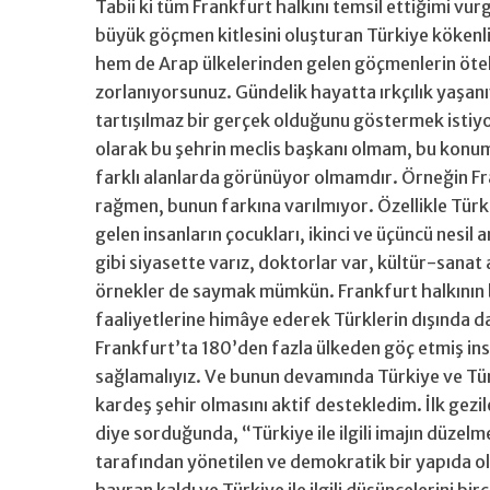
Tabii ki tüm Frankfurt halkını temsil ettiğimi vu
büyük göçmen kitlesini oluşturan Türkiye kökenli
hem de Arap ülkelerinden gelen göçmenlerin öteki
zorlanıyorsunuz. Gündelik hayatta ırkçılık yaşan
tartışılmaz bir gerçek olduğunu göstermek istiyo
olarak bu şehrin meclis başkanı olmam, bu konu
farklı alanlarda görünüyor olmamdır. Örneğin Fra
rağmen, bunun farkına varılmıyor. Özellikle Türk
gelen insanların çocukları, ikinci ve üçüncü nesi
gibi siyasette varız, doktorlar var, kültür-sanat
örnekler de saymak mümkün. Frankfurt halkının 
faaliyetlerine himâye ederek Türklerin dışında d
Frankfurt’ta 180’den fazla ülkeden göç etmiş insan
sağlamalıyız. Ve bunun devamında Türkiye ve Türkl
kardeş şehir olmasını aktif destekledim. İlk gezil
diye sorduğunda, “Türkiye ile ilgili imajın düzel
tarafından yönetilen ve demokratik bir yapıda ola