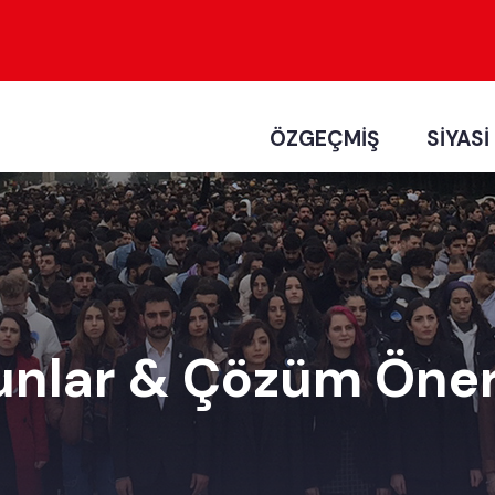
ÖZGEÇMİŞ
SİYASİ
unlar & Çözüm Öneri