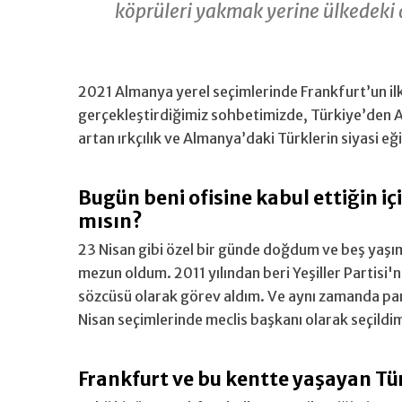
köprüleri yakmak yerine ülkedeki 
2021 Almanya yerel seçimlerinde Frankfurt’un ilk
gerçekleştirdiğimiz sohbetimizde, Türkiye’den Al
artan ırkçılık ve Almanya’daki Türklerin siyasi e
Bugün beni ofisine kabul ettiğin iç
mısın?
23 Nisan gibi özel bir günde doğdum ve beş yaş
mezun oldum. 2011 yılından beri Yeşiller Partisi
sözcüsü olarak görev aldım. Ve aynı zamanda part
Nisan seçimlerinde meclis başkanı olarak seçildi
Frankfurt ve bu kentte yaşayan Tür