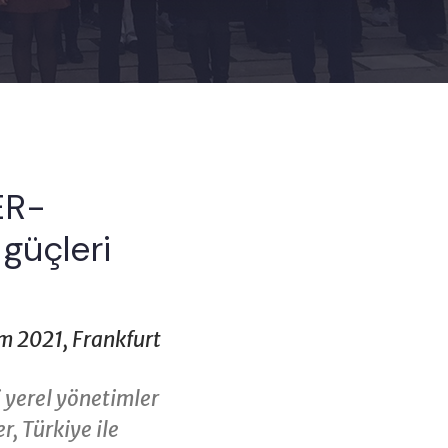
ER-
güçleri
m 2021, Frankfurt
i yerel yönetimler
er, Türkiye ile