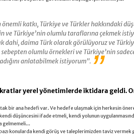
n önemli katkı, Türkiye ve Türkler hakkındaki dü
rin ve Türkiye’nin olumlu taraflarına çekmek ist
 dahi, daima Türk olarak görülüyoruz ve Türkiy
 sebepten olumlu örnekleri ve Türkiye’nin sade
adığını anlatabilmek istiyorum".
ratlar yerel yönetimlerde iktidara geldi. O
tak bir ana hedefi var. Ve hedefe ulaşmak için herkesin önere
 kendi düşüncesini ifade etmeli, kendi yolunun uygulanmasında
a gelmemeli...
bazı konularda kendi görüş ve taleplerimizden taviz vermek g