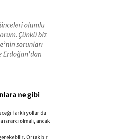
şünceleri olumlu
iyorum. Çünkü biz
e’nin sorunları
ce Erdoğan’dan
nlara ne gibi
ceği farklı yollar da
 ısrarcı olmalı, ancak
erekebilir. Ortak bir