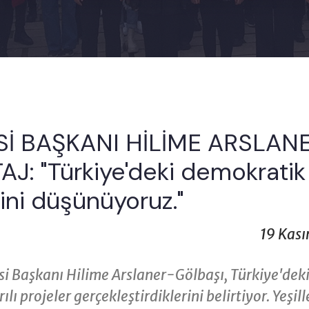
Sİ BAŞKANI HİLİME ARSLAN
: "Türkiye'deki demokratik 
ini düşünüyoruz."
19 Kası
clisi Başkanı Hilime Arslaner-Gölbaşı, Türkiye'dek
ılı projeler gerçekleştirdiklerini belirtiyor. Yeşill