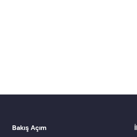
Bakış Açım