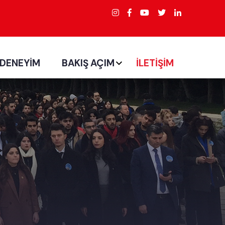
 DENEYİM
BAKIŞ AÇIM
İLETİŞİM