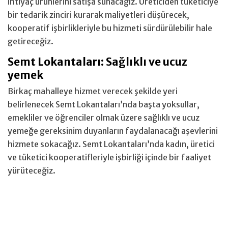
ihtiyaç ürünlerini satışa sunacağız. Üreticiden tüketiciye
bir tedarik zinciri kurarak maliyetleri düşürecek,
kooperatif işbirlikleriyle bu hizmeti sürdürülebilir hale
getireceğiz.
Semt Lokantaları: Sağlıklı ve ucuz
yemek
Birkaç mahalleye hizmet verecek şekilde yeri
belirlenecek Semt Lokantaları’nda başta yoksullar,
emekliler ve öğrenciler olmak üzere sağlıklı ve ucuz
yemeğe gereksinim duyanların faydalanacağı aşevlerini
hizmete sokacağız. Semt Lokantaları’nda kadın, üretici
ve tüketici kooperatifleriyle işbirliği içinde bir faaliyet
yürüteceğiz.