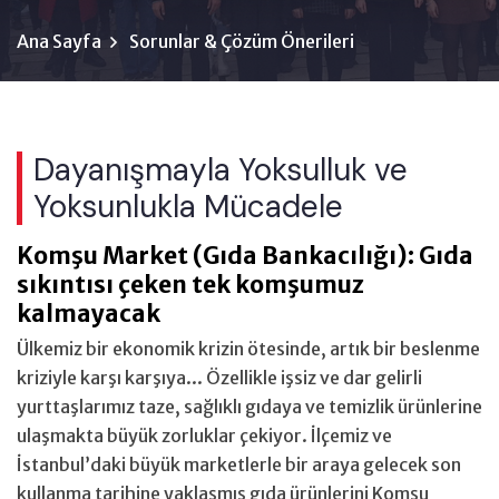
Ana Sayfa
Sorunlar & Çözüm Önerileri
Dayanışmayla Yoksulluk ve
Yoksunlukla Mücadele
Komşu Market (Gıda Bankacılığı): Gıda
sıkıntısı çeken tek komşumuz
kalmayacak
Ülkemiz bir ekonomik krizin ötesinde, artık bir beslenme
kriziyle karşı karşıya... Özellikle işsiz ve dar gelirli
yurttaşlarımız taze, sağlıklı gıdaya ve temizlik ürünlerine
ulaşmakta büyük zorluklar çekiyor. İlçemiz ve
İstanbul’daki büyük marketlerle bir araya gelecek son
kullanma tarihine yaklaşmış gıda ürünlerini Komşu