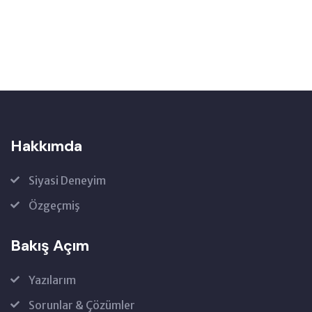
Hakkımda
Siyasi Deneyim
Özgeçmiş
Bakış Açım
Yazılarım
Sorunlar & Çözümler